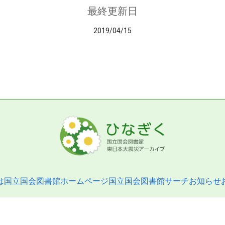
最終更新日
2019/04/15
は
国立国会図書館ホームページ
国立国会図書館サーチ
お知らせ
pyright © 2013- National Diet Library. All Rights Reserved.