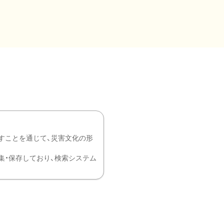
すことを通じて、災害文化の形
を中心に収集・保存しており、検索システム