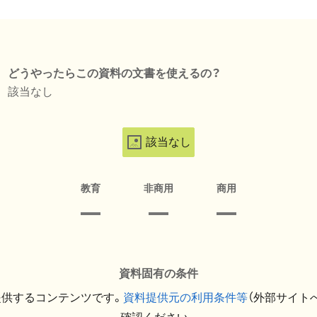
どうやったらこの資料の文書を使えるの？
該当なし
該当なし
教育
非商用
商用
資料固有の条件
提供するコンテンツです。
資料提供元の利用条件等
（外部サイト