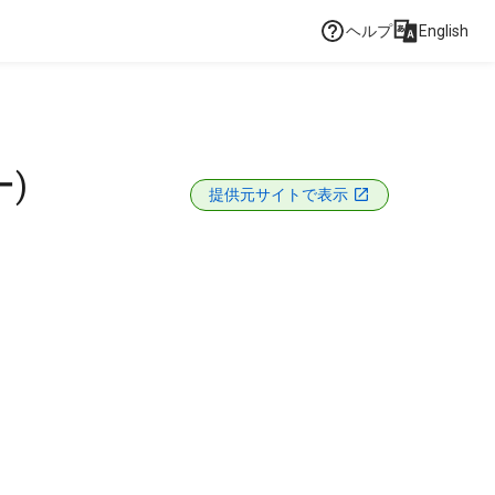
ヘルプ
English
)
提供元サイトで表示