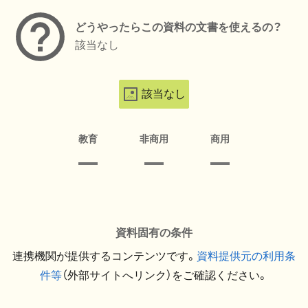
どうやったらこの資料の文書を使えるの？
該当なし
該当なし
教育
非商用
商用
資料固有の条件
連携機関が提供するコンテンツです。
資料提供元の利用条
件等
（外部サイトへリンク）をご確認ください。