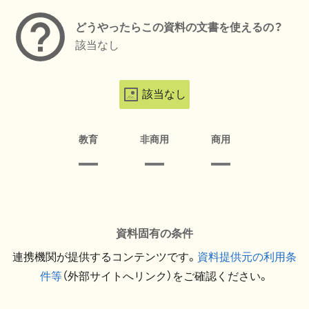
どうやったらこの資料の文書を使えるの？
該当なし
該当なし
教育
非商用
商用
資料固有の条件
連携機関が提供するコンテンツです。
資料提供元の利用条
件等
（外部サイトへリンク）をご確認ください。