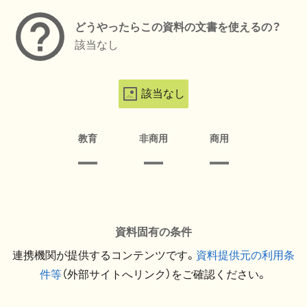
どうやったらこの資料の文書を使えるの？
該当なし
該当なし
教育
非商用
商用
資料固有の条件
連携機関が提供するコンテンツです。
資料提供元の利用条
件等
（外部サイトへリンク）をご確認ください。