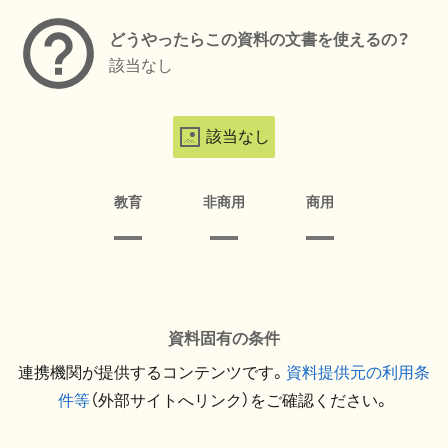
どうやったらこの資料の文書を使えるの？
該当なし
該当なし
教育
非商用
商用
資料固有の条件
連携機関が提供するコンテンツです。
資料提供元の利用条
件等
（外部サイトへリンク）をご確認ください。