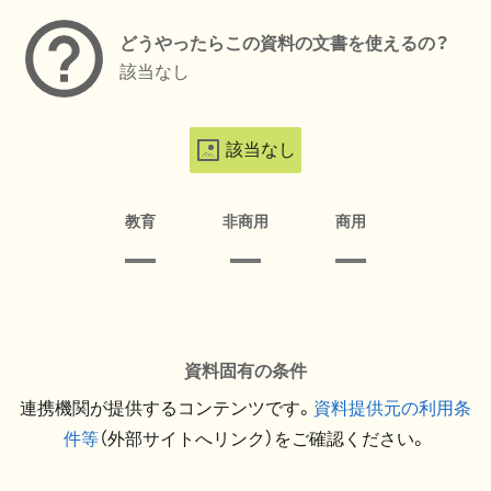
どうやったらこの資料の文書を使えるの？
該当なし
該当なし
教育
非商用
商用
資料固有の条件
連携機関が提供するコンテンツです。
資料提供元の利用条
件等
（外部サイトへリンク）をご確認ください。