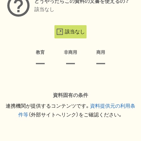
どうやったらこの資料の文書を使えるの？
該当なし
該当なし
教育
非商用
商用
資料固有の条件
連携機関が提供するコンテンツです。
資料提供元の利用条
件等
（外部サイトへリンク）をご確認ください。