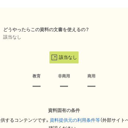
どうやったらこの資料の文書を使えるの？
該当なし
該当なし
教育
非商用
商用
資料固有の条件
提供するコンテンツです。
資料提供元の利用条件等
（外部サイト