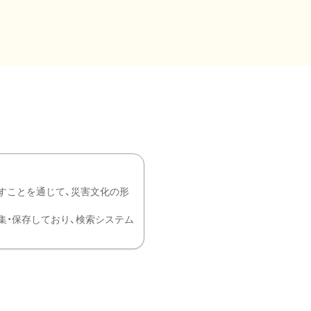
すことを通じて、災害文化の形
を中心に収集・保存しており、検索システム