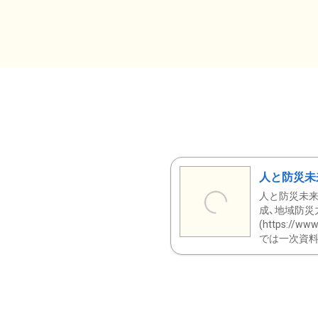
人と防災未
人と防災未来
成、地域防災
(https:/
では一次資料（