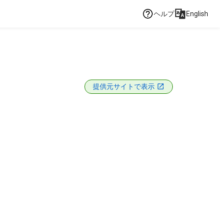
ヘルプ
English
提供元サイトで表示