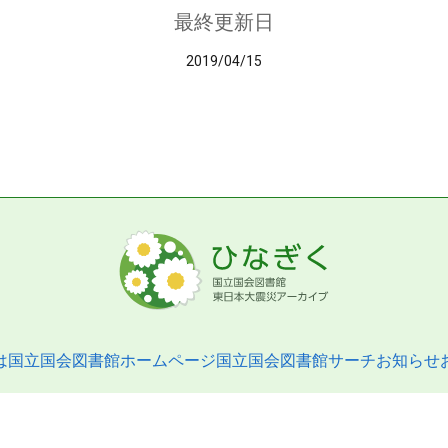
最終更新日
2019/04/15
は
国立国会図書館ホームページ
国立国会図書館サーチ
お知らせ
pyright © 2013- National Diet Library. All Rights Reserved.