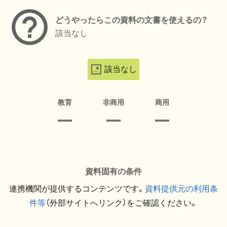
どうやったらこの資料の文書を使えるの？
該当なし
該当なし
教育
非商用
商用
資料固有の条件
連携機関が提供するコンテンツです。
資料提供元の利用条
件等
（外部サイトへリンク）をご確認ください。