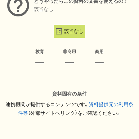
どうやったらこの資料の文書を使えるの？
該当なし
該当なし
教育
非商用
商用
資料固有の条件
連携機関が提供するコンテンツです。
資料提供元の利用条
件等
（外部サイトへリンク）をご確認ください。