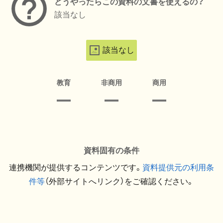
どうやったらこの資料の文書を使えるの？
該当なし
該当なし
教育
非商用
商用
資料固有の条件
連携機関が提供するコンテンツです。
資料提供元の利用条
件等
（外部サイトへリンク）をご確認ください。