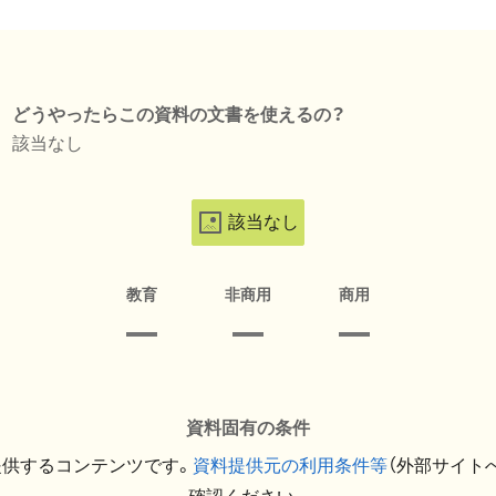
どうやったらこの資料の文書を使えるの？
該当なし
該当なし
教育
非商用
商用
資料固有の条件
提供するコンテンツです。
資料提供元の利用条件等
（外部サイト