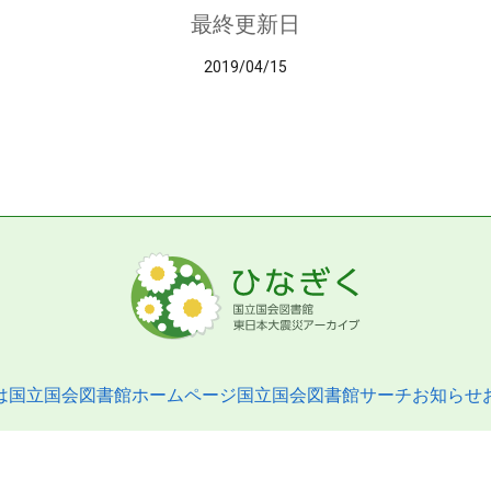
最終更新日
2019/04/15
は
国立国会図書館ホームページ
国立国会図書館サーチ
お知らせ
pyright © 2013- National Diet Library. All Rights Reserved.