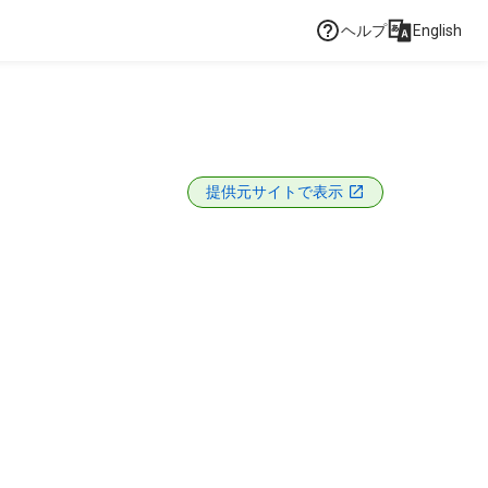
ヘルプ
English
提供元サイトで表示