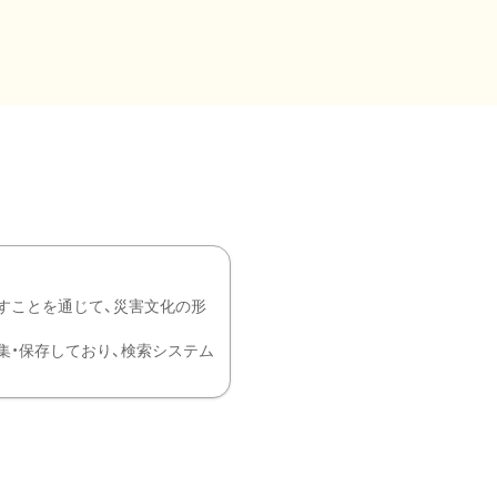
すことを通じて、災害文化の形
を中心に収集・保存しており、検索システム