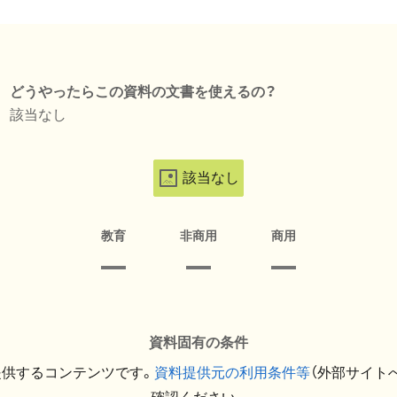
どうやったらこの資料の文書を使えるの？
該当なし
該当なし
教育
非商用
商用
資料固有の条件
提供するコンテンツです。
資料提供元の利用条件等
（外部サイト