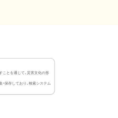
すことを通じて、災害文化の形
を中心に収集・保存しており、検索システム