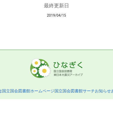
最終更新日
2019/04/15
は
国立国会図書館ホームページ
国立国会図書館サーチ
お知らせ
pyright © 2013- National Diet Library. All Rights Reserved.