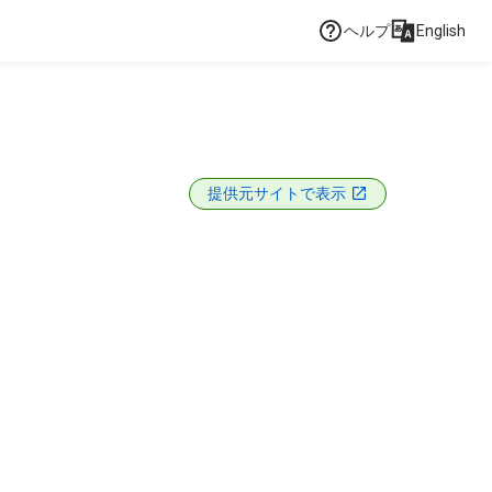
ヘルプ
English
提供元サイトで表示