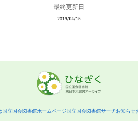
最終更新日
2019/04/15
は
国立国会図書館ホームページ
国立国会図書館サーチ
お知らせ
pyright © 2013- National Diet Library. All Rights Reserved.