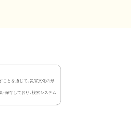
すことを通じて、災害文化の形
を中心に収集・保存しており、検索システム