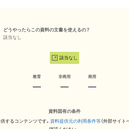
どうやったらこの資料の文書を使えるの？
該当なし
該当なし
教育
非商用
商用
資料固有の条件
提供するコンテンツです。
資料提供元の利用条件等
（外部サイト