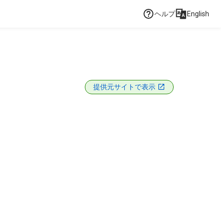
ヘルプ
English
提供元サイトで表示