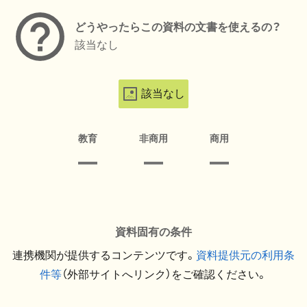
どうやったらこの資料の文書を使えるの？
該当なし
該当なし
教育
非商用
商用
資料固有の条件
連携機関が提供するコンテンツです。
資料提供元の利用条
件等
（外部サイトへリンク）をご確認ください。