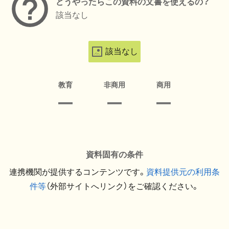
どうやったらこの資料の文書を使えるの？
該当なし
該当なし
教育
非商用
商用
資料固有の条件
連携機関が提供するコンテンツです。
資料提供元の利用条
件等
（外部サイトへリンク）をご確認ください。