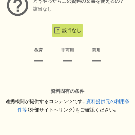
どうやったらこの資料の文書を使えるの？
該当なし
該当なし
教育
非商用
商用
資料固有の条件
連携機関が提供するコンテンツです。
資料提供元の利用条
件等
（外部サイトへリンク）をご確認ください。