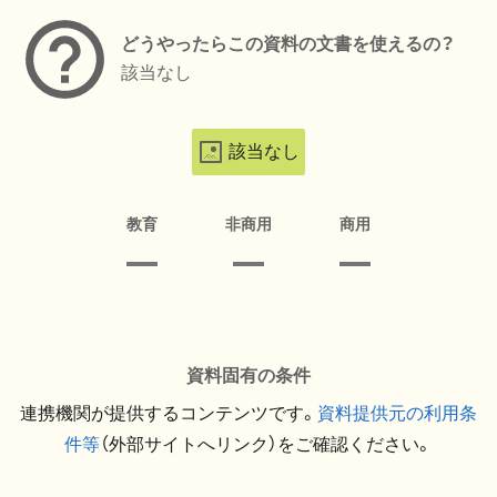
どうやったらこの資料の文書を使えるの？
該当なし
該当なし
教育
非商用
商用
資料固有の条件
連携機関が提供するコンテンツです。
資料提供元の利用条
件等
（外部サイトへリンク）をご確認ください。