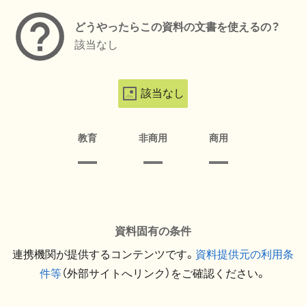
どうやったらこの資料の文書を使えるの？
該当なし
該当なし
教育
非商用
商用
資料固有の条件
連携機関が提供するコンテンツです。
資料提供元の利用条
件等
（外部サイトへリンク）をご確認ください。