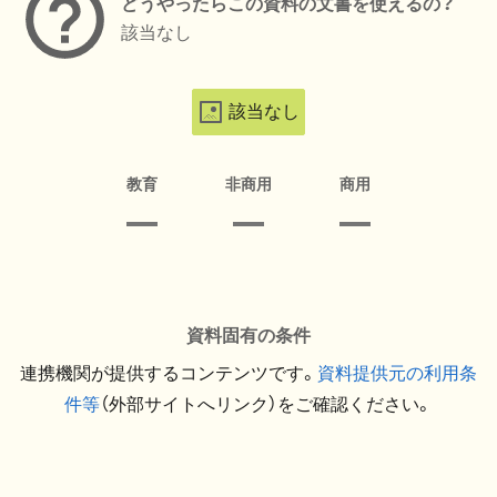
どうやったらこの資料の文書を使えるの？
該当なし
該当なし
教育
非商用
商用
資料固有の条件
連携機関が提供するコンテンツです。
資料提供元の利用条
件等
（外部サイトへリンク）をご確認ください。