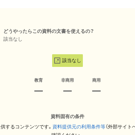
どうやったらこの資料の文書を使えるの？
該当なし
該当なし
教育
非商用
商用
資料固有の条件
提供するコンテンツです。
資料提供元の利用条件等
（外部サイト