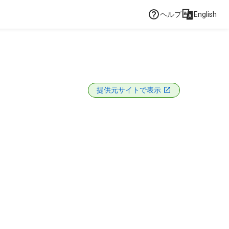
ヘルプ
English
提供元サイトで表示