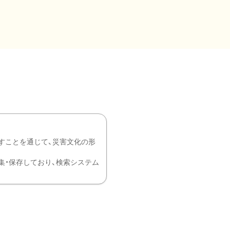
すことを通じて、災害文化の形
を中心に収集・保存しており、検索システム