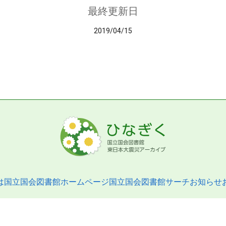
最終更新日
2019/04/15
は
国立国会図書館ホームページ
国立国会図書館サーチ
お知らせ
pyright © 2013- National Diet Library. All Rights Reserved.