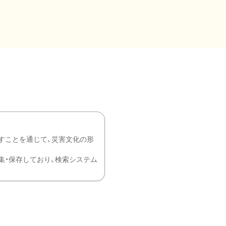
すことを通じて、災害文化の形
を中心に収集・保存しており、検索システム