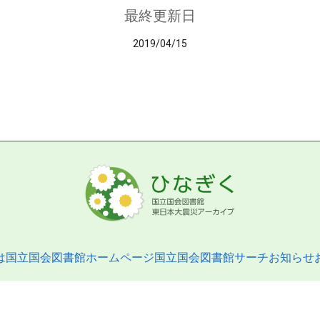
最終更新日
2019/04/15
は
国立国会図書館ホームページ
国立国会図書館サーチ
お知らせ
pyright © 2013- National Diet Library. All Rights Reserved.