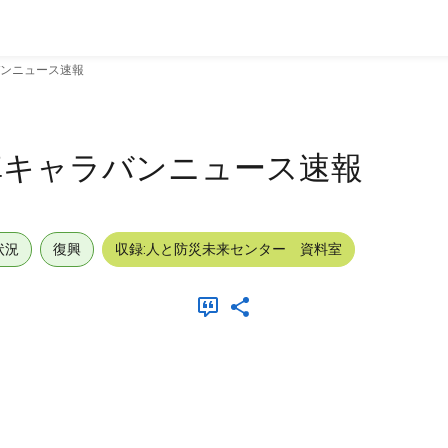
バンニュース速報
車キャラバンニュース速報
状況
復興
収録:人と防災未来センター 資料室