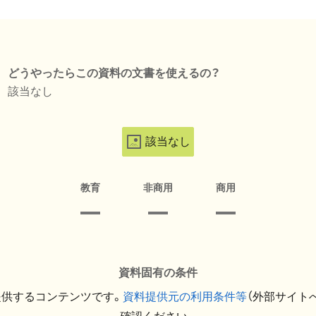
どうやったらこの資料の文書を使えるの？
該当なし
該当なし
教育
非商用
商用
資料固有の条件
提供するコンテンツです。
資料提供元の利用条件等
（外部サイト