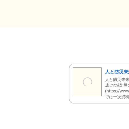
人と防災未
人と防災未来
成、地域防災
(https:/
では一次資料（