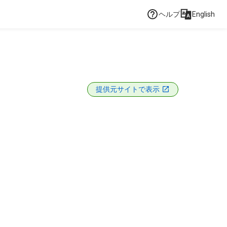
ヘルプ
English
提供元サイトで表示