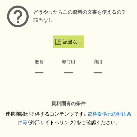
どうやったらこの資料の文書を使えるの？
該当なし
該当なし
教育
非商用
商用
資料固有の条件
連携機関が提供するコンテンツです。
資料提供元の利用条
件等
（外部サイトへリンク）をご確認ください。