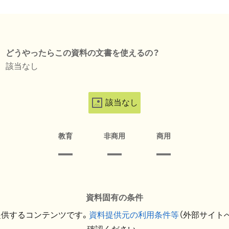
どうやったらこの資料の文書を使えるの？
該当なし
該当なし
教育
非商用
商用
資料固有の条件
提供するコンテンツです。
資料提供元の利用条件等
（外部サイト