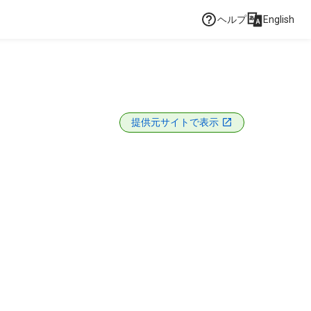
ヘルプ
English
提供元サイトで表示