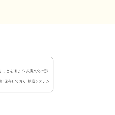
すことを通じて、災害文化の形
を中心に収集・保存しており、検索システム