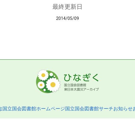
最終更新日
2014/05/09
は
国立国会図書館ホームページ
国立国会図書館サーチ
お知らせ
pyright © 2013- National Diet Library. All Rights Reserved.