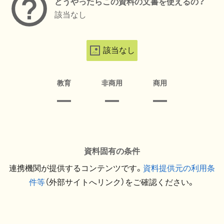
どうやったらこの資料の文書を使えるの？
該当なし
該当なし
教育
非商用
商用
資料固有の条件
連携機関が提供するコンテンツです。
資料提供元の利用条
件等
（外部サイトへリンク）をご確認ください。