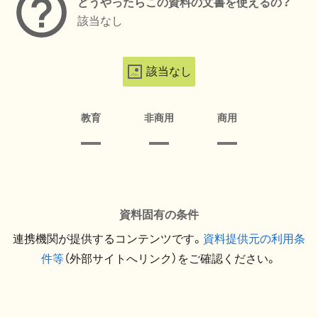
どうやったらこの資料の文書を使えるの？
該当なし
該当なし
教育
非商用
商用
資料固有の条件
連携機関が提供するコンテンツです。
資料提供元の利用条
件等
（外部サイトへリンク）をご確認ください。