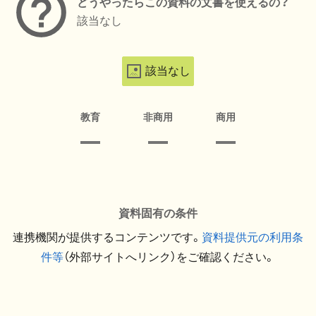
どうやったらこの資料の文書を使えるの？
該当なし
該当なし
教育
非商用
商用
資料固有の条件
連携機関が提供するコンテンツです。
資料提供元の利用条
件等
（外部サイトへリンク）をご確認ください。