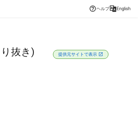
ヘルプ
English
り抜き)
提供元サイトで表示