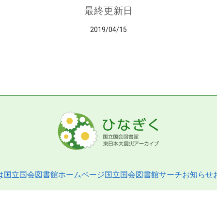
最終更新日
2019/04/15
は
国立国会図書館ホームページ
国立国会図書館サーチ
お知らせ
pyright © 2013- National Diet Library. All Rights Reserved.