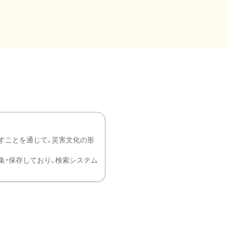
すことを通じて、災害文化の形
を中心に収集・保存しており、検索システム