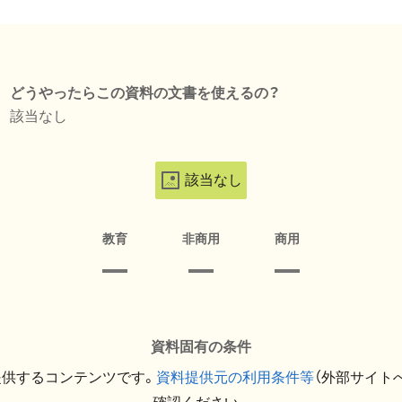
どうやったらこの資料の文書を使えるの？
該当なし
該当なし
教育
非商用
商用
資料固有の条件
提供するコンテンツです。
資料提供元の利用条件等
（外部サイト