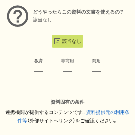
どうやったらこの資料の文書を使えるの？
該当なし
該当なし
教育
非商用
商用
資料固有の条件
連携機関が提供するコンテンツです。
資料提供元の利用条
件等
（外部サイトへリンク）をご確認ください。