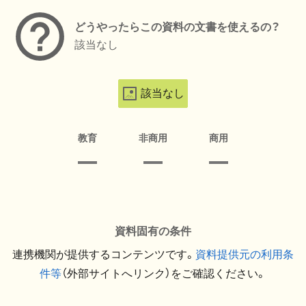
どうやったらこの資料の文書を使えるの？
該当なし
該当なし
教育
非商用
商用
資料固有の条件
連携機関が提供するコンテンツです。
資料提供元の利用条
件等
（外部サイトへリンク）をご確認ください。