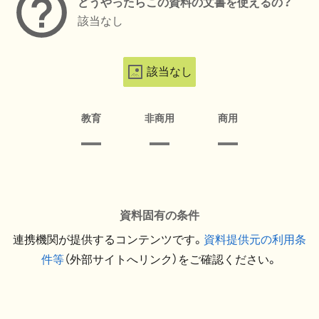
どうやったらこの資料の文書を使えるの？
該当なし
該当なし
教育
非商用
商用
資料固有の条件
連携機関が提供するコンテンツです。
資料提供元の利用条
件等
（外部サイトへリンク）をご確認ください。