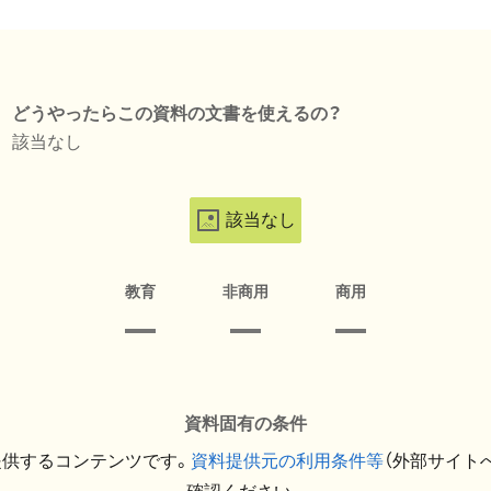
どうやったらこの資料の文書を使えるの？
該当なし
該当なし
教育
非商用
商用
資料固有の条件
提供するコンテンツです。
資料提供元の利用条件等
（外部サイト