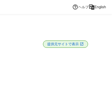
ヘルプ
English
提供元サイトで表示