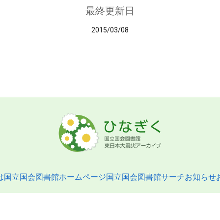
最終更新日
2015/03/08
は
国立国会図書館ホームページ
国立国会図書館サーチ
お知らせ
pyright © 2013- National Diet Library. All Rights Reserved.