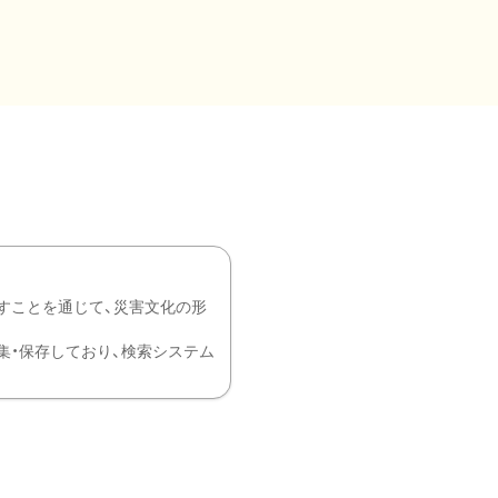
すことを通じて、災害文化の形
を中心に収集・保存しており、検索システム