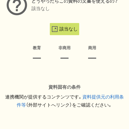
どうやったらこの資料の文書を使えるの？
該当なし
該当なし
教育
非商用
商用
資料固有の条件
連携機関が提供するコンテンツです。
資料提供元の利用条
件等
（外部サイトへリンク）をご確認ください。