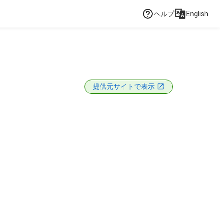
ヘルプ
English
提供元サイトで表示