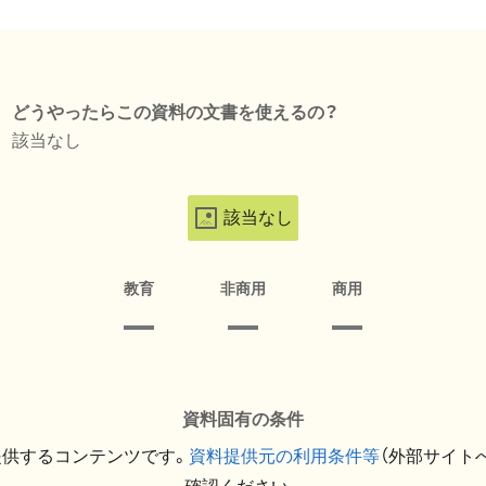
どうやったらこの資料の文書を使えるの？
該当なし
該当なし
教育
非商用
商用
資料固有の条件
提供するコンテンツです。
資料提供元の利用条件等
（外部サイト