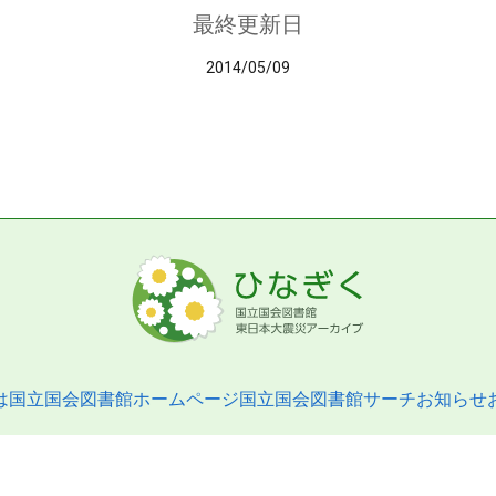
最終更新日
2014/05/09
は
国立国会図書館ホームページ
国立国会図書館サーチ
お知らせ
pyright © 2013- National Diet Library. All Rights Reserved.