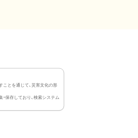
すことを通じて、災害文化の形
を中心に収集・保存しており、検索システム