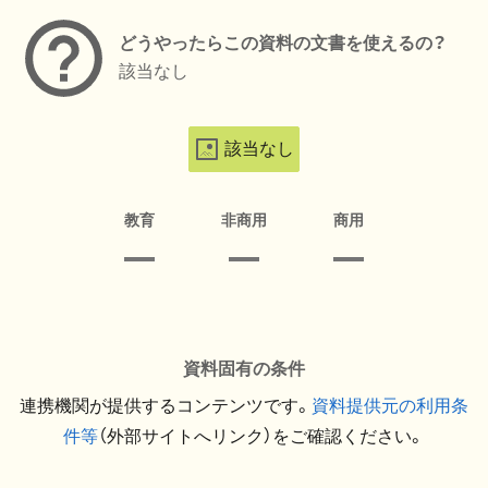
どうやったらこの資料の文書を使えるの？
該当なし
該当なし
教育
非商用
商用
資料固有の条件
連携機関が提供するコンテンツです。
資料提供元の利用条
件等
（外部サイトへリンク）をご確認ください。