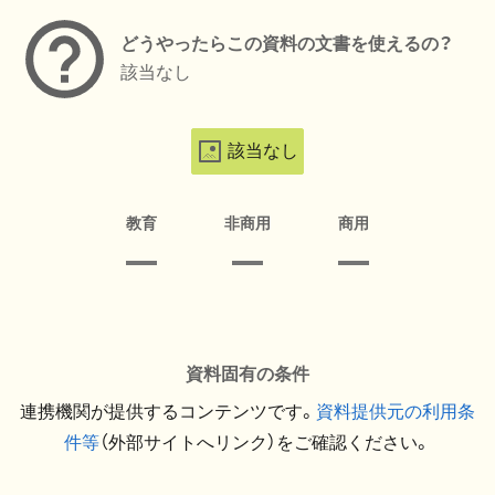
どうやったらこの資料の文書を使えるの？
該当なし
該当なし
教育
非商用
商用
資料固有の条件
連携機関が提供するコンテンツです。
資料提供元の利用条
件等
（外部サイトへリンク）をご確認ください。