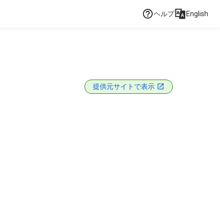
ヘルプ
English
提供元サイトで表示