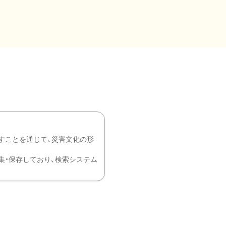
すことを通じて、災害文化の形
を中心に収集・保存しており、検索システム