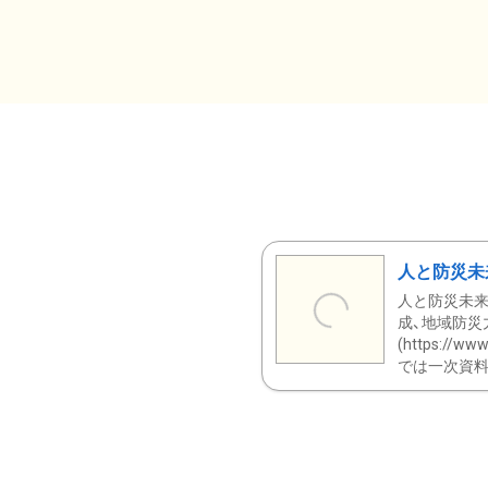
人と防災未
人と防災未来
成、地域防災
(https:/
では一次資料（