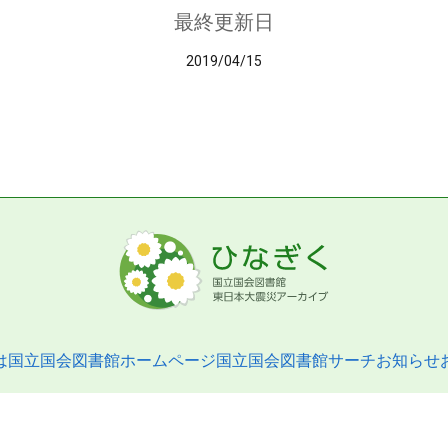
最終更新日
2019/04/15
は
国立国会図書館ホームページ
国立国会図書館サーチ
お知らせ
pyright © 2013- National Diet Library. All Rights Reserved.