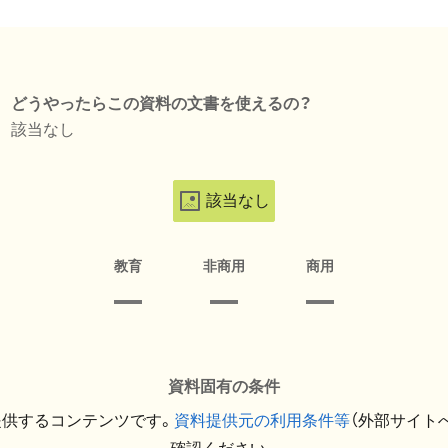
どうやったらこの資料の文書を使えるの？
該当なし
該当なし
教育
非商用
商用
資料固有の条件
提供するコンテンツです。
資料提供元の利用条件等
（外部サイト