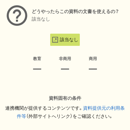
どうやったらこの資料の文書を使えるの？
該当なし
該当なし
教育
非商用
商用
資料固有の条件
連携機関が提供するコンテンツです。
資料提供元の利用条
件等
（外部サイトへリンク）をご確認ください。