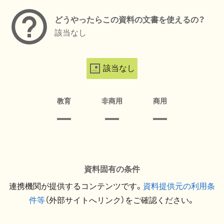
どうやったらこの資料の文書を使えるの？
該当なし
該当なし
教育
非商用
商用
資料固有の条件
連携機関が提供するコンテンツです。
資料提供元の利用条
件等
（外部サイトへリンク）をご確認ください。