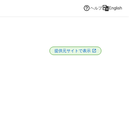
ヘルプ
English
提供元サイトで表示