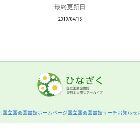
最終更新日
2019/04/15
は
国立国会図書館ホームページ
国立国会図書館サーチ
お知らせ
pyright © 2013- National Diet Library. All Rights Reserved.