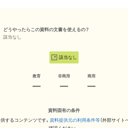
どうやったらこの資料の文書を使えるの？
該当なし
該当なし
教育
非商用
商用
資料固有の条件
提供するコンテンツです。
資料提供元の利用条件等
（外部サイト