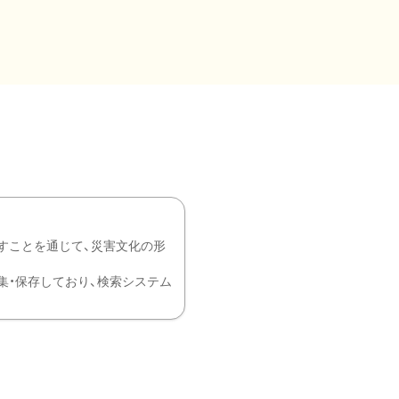
すことを通じて、災害文化の形
を中心に収集・保存しており、検索システム