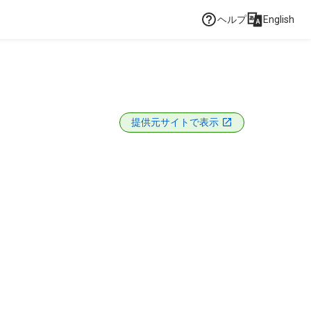
ヘルプ
English
提供元サイトで表示