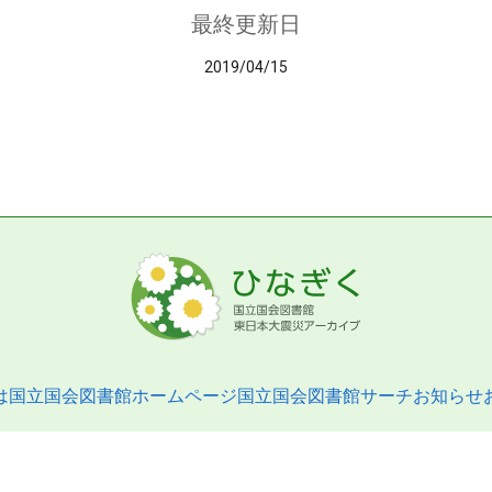
最終更新日
2019/04/15
は
国立国会図書館ホームページ
国立国会図書館サーチ
お知らせ
pyright © 2013- National Diet Library. All Rights Reserved.