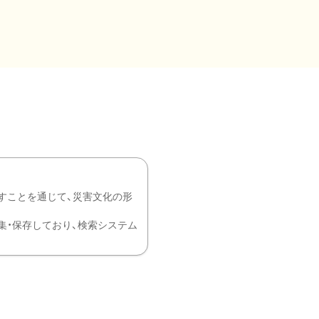
すことを通じて、災害文化の形
を中心に収集・保存しており、検索システム