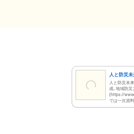
人と防災未
人と防災未来
成、地域防災
(https:/
では一次資料（