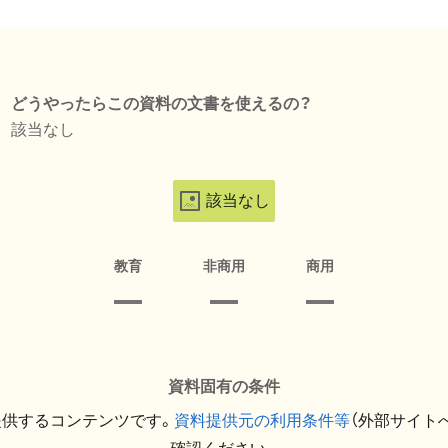
どうやったらこの資料の文書を使えるの？
該当なし
該当なし
教育
非商用
商用
資料固有の条件
提供するコンテンツです。
資料提供元の利用条件等
（外部サイト