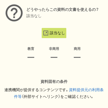
どうやったらこの資料の文書を使えるの？
該当なし
該当なし
教育
非商用
商用
資料固有の条件
連携機関が提供するコンテンツです。
資料提供元の利用条
件等
（外部サイトへリンク）をご確認ください。