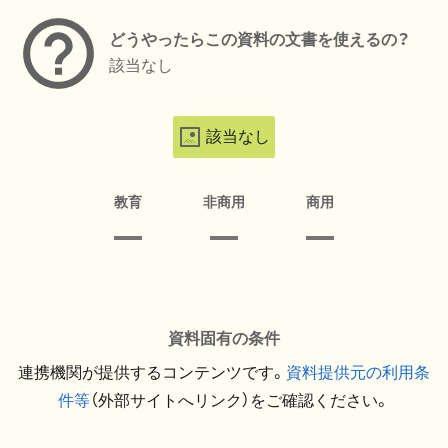
どうやったらこの資料の文書を使えるの？
該当なし
該当なし
教育
非商用
商用
資料固有の条件
連携機関が提供するコンテンツです。
資料提供元の利用条
件等
（外部サイトへリンク）をご確認ください。