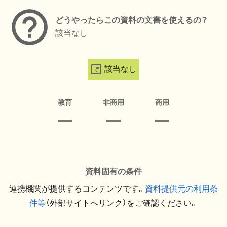
どうやったらこの資料の文書を使えるの？
該当なし
該当なし
教育
非商用
商用
資料固有の条件
連携機関が提供するコンテンツです。
資料提供元の利用条
件等
（外部サイトへリンク）をご確認ください。