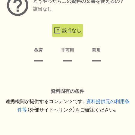
どうやったらこの資料の文書を使えるの？
該当なし
該当なし
教育
非商用
商用
資料固有の条件
連携機関が提供するコンテンツです。
資料提供元の利用条
件等
（外部サイトへリンク）をご確認ください。