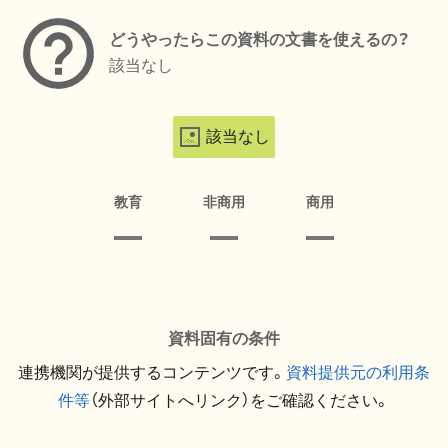
どうやったらこの資料の文書を使えるの？
該当なし
該当なし
教育
非商用
商用
資料固有の条件
連携機関が提供するコンテンツです。
資料提供元の利用条
件等
（外部サイトへリンク）をご確認ください。