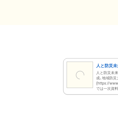
人と防災未
人と防災未来
成、地域防災
(https:/
では一次資料（