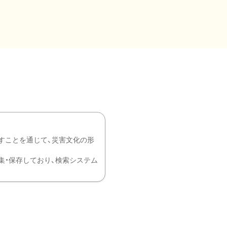
すことを通じて、災害文化の形
を中心に収集・保存しており、検索システム