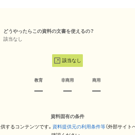
どうやったらこの資料の文書を使えるの？
該当なし
該当なし
教育
非商用
商用
資料固有の条件
提供するコンテンツです。
資料提供元の利用条件等
（外部サイト