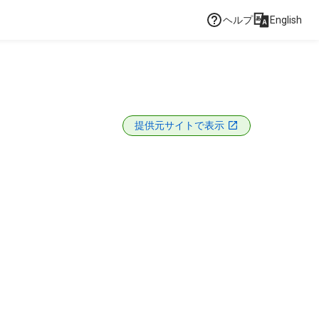
ヘルプ
English
提供元サイトで表示