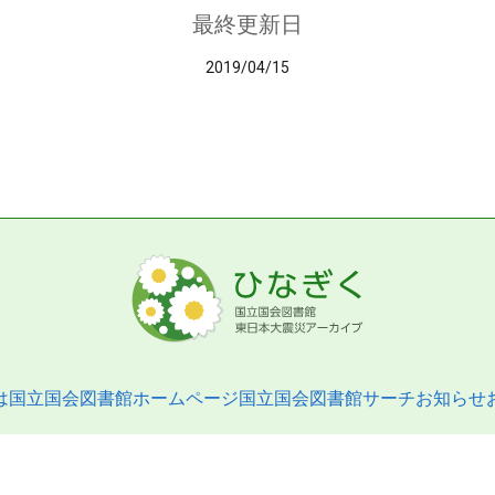
最終更新日
2019/04/15
は
国立国会図書館ホームページ
国立国会図書館サーチ
お知らせ
pyright © 2013- National Diet Library. All Rights Reserved.