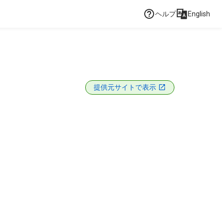
ヘルプ
English
提供元サイトで表示