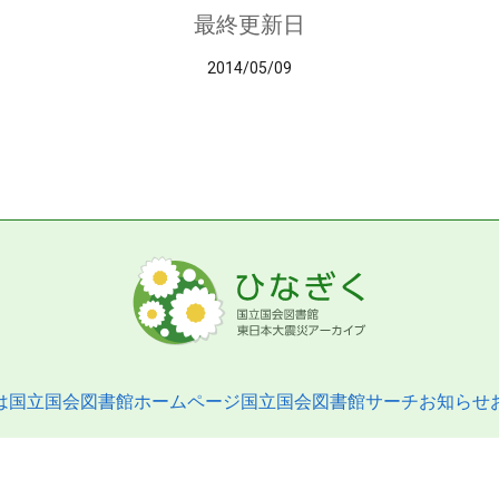
最終更新日
2014/05/09
は
国立国会図書館ホームページ
国立国会図書館サーチ
お知らせ
pyright © 2013- National Diet Library. All Rights Reserved.