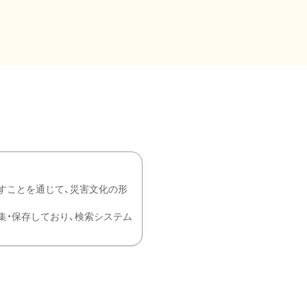
すことを通じて、災害文化の形
を中心に収集・保存しており、検索システム