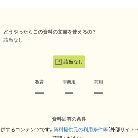
どうやったらこの資料の文書を使えるの？
該当なし
該当なし
教育
非商用
商用
資料固有の条件
提供するコンテンツです。
資料提供元の利用条件等
（外部サイト