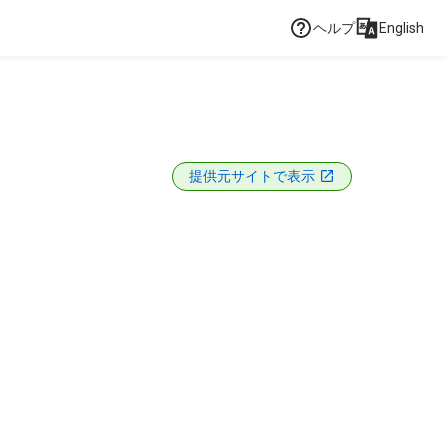
ヘルプ
English
提供元サイトで表示