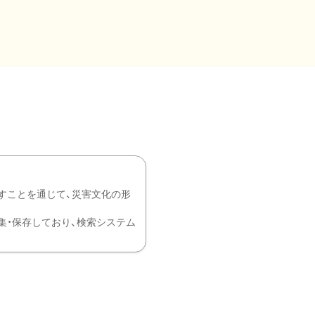
すことを通じて、災害文化の形
を中心に収集・保存しており、検索システム