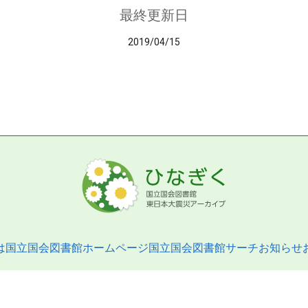
最終更新日
2019/04/15
は
国立国会図書館ホームページ
国立国会図書館サーチ
お知らせ
pyright © 2013- National Diet Library. All Rights Reserved.