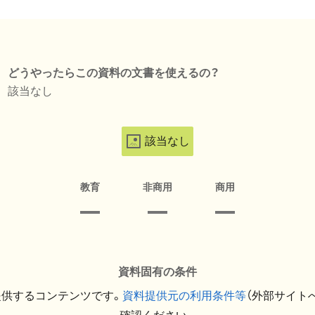
どうやったらこの資料の文書を使えるの？
該当なし
該当なし
教育
非商用
商用
資料固有の条件
提供するコンテンツです。
資料提供元の利用条件等
（外部サイト