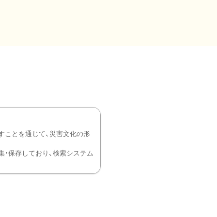
すことを通じて、災害文化の形
を中心に収集・保存しており、検索システム